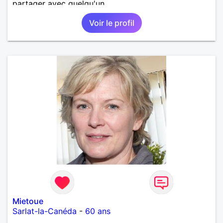
partager avec quelqu'un.
Voir le profil
Mietoue
Sarlat-la-Canéda
-
60 ans