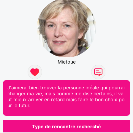
Mietoue
J'aimerai bien trouver la personne idéale qui pourrai
changer ma vie, mais comme me dise certains, il va
ut mieux arriver en retard mais faire le bon choix po
ur le futur.
Type de rencontre recherché