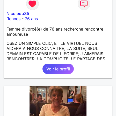
Nicoledu35
Rennes
-
76 ans
Femme divorcé(e) de 76 ans recherche rencontre
amoureuse
OSEZ UN SIMPLE CLIC, ET LE VIRTUEL NOUS
AIDERA A NOUS CONNAITRE, LA SUITE, SEUL
DEMAIN EST CAPABLE DE L ECRIRE; J AIMERAIS
RENCONTRER, LA COMPLICITE, LE PARTAGE DES
BELLES CHOSES DE LA VIE : BALADES, VOYAGES
Voir le profil
EN FRANCE OU AILLEURS. ETRE A L ECOUTE DE L
AUTRE, ET LA VIE SERA PLUS BELLE
ENCORE.....................