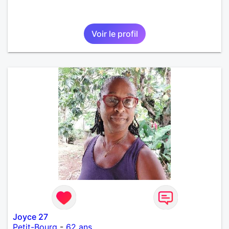
Voir le profil
Joyce 27
Petit-Bourg
-
62 ans