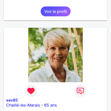
Voir le profil
sev85
Chaillé-les-Marais
-
65 ans