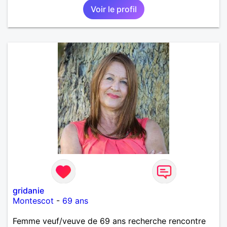
Voir le profil
gridanie
Montescot
-
69 ans
Femme veuf/veuve de 69 ans recherche rencontre