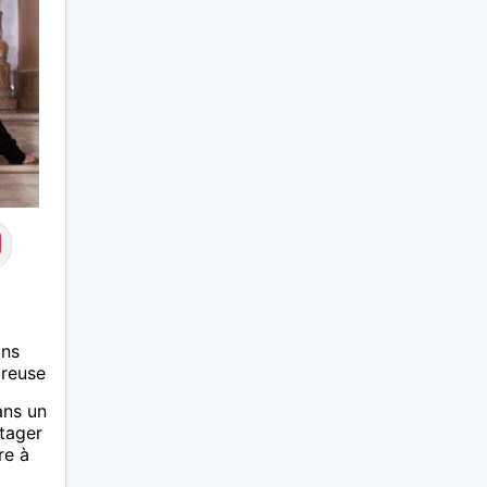
ans
ureuse
ans un
tager
re à