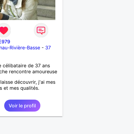
E979
nau-Rivière-Basse
-
37
célibataire de 37 ans
che rencontre amoureuse
laisse découvrir, j'ai mes
s et mes qualités.
Voir le profil