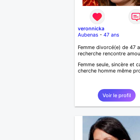
veronnicka
Aubenas
-
47 ans
Femme divorcé(e) de 47 
recherche rencontre amo
Femme seule, sincère et c
cherche homme même pro
Voir le profil