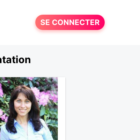
SE CONNECTER
tation