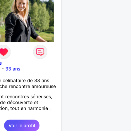
e
s
-
33 ans
célibataire de 33 ans
che rencontre amoureuse
nt rencontres sérieuses,
 de découverte et
ion, tout en harmonie !
Voir le profil