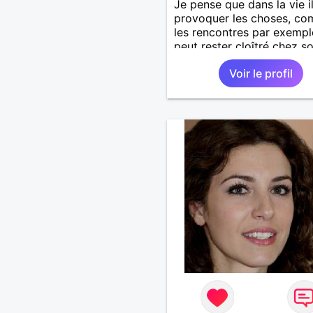
Je pense que dans la vie il
provoquer les choses, c
les rencontres par exempl
peut rester cloîtré chez so
ce n'est pas moi, je suis p
Voir le profil
lancer des défis pour tout
simplement vivre mieux si
possible. Alors à bientôt 
être.