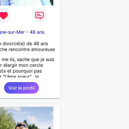
gne-sur-Mer
-
48 ans
 divorcé(e) de 48 ans
che rencontre amoureuse
i me lis, sache que je suis
ur élargir mon cercle
e)s et pourquoi pas
r "l'âme soeur". Je
ds !
Voir le profil