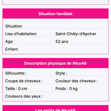
Situation familiale
Situation
Lieu d'habitation
Saint-Chély-d'Apcher
Age
52 ans
Enfant
Description physique de Nico48
Silhouette :
Style :
Coupe de cheveux :
Couleur des cheveux :
Taille : 0 cm
Poids : 0 kg
Couleurs des yeux :
Les goûts de Nico48