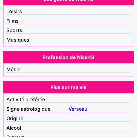
Loisirs
Films
Sports
Musiques
Profession de Nico48
Métier
Plus sur ma vie
Activité préférée
Signe astrologique
Verseau
Origine
Alcool