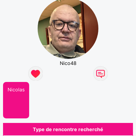
Nico48
Nicolas
Type de rencontre recherché